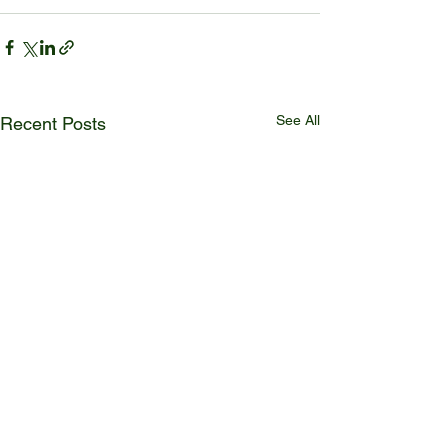
See All
Recent Posts
ბაზრის კვლევა
სასაზღვრო წე